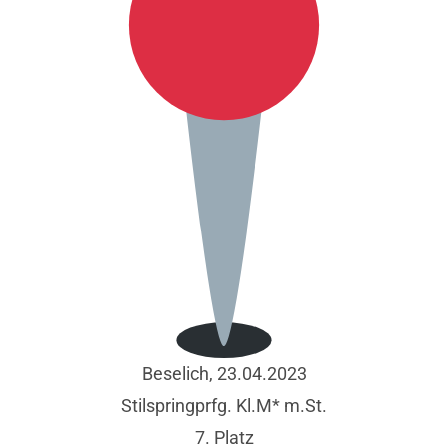
Beselich, 23.04.2023
Stilspringprfg. Kl.M* m.St.
7. Platz